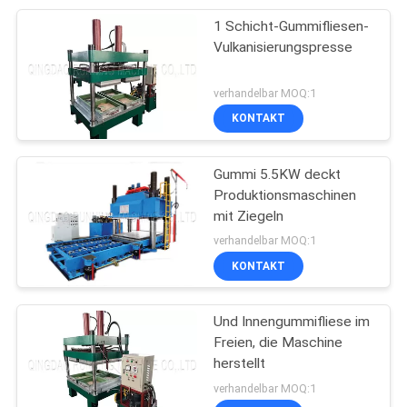
1 Schicht-Gummifliesen-
Vulkanisierungspresse
verhandelbar MOQ:1
KONTAKT
Gummi 5.5KW deckt
Produktionsmaschinen
mit Ziegeln
verhandelbar MOQ:1
KONTAKT
Und Innengummifliese im
Freien, die Maschine
herstellt
verhandelbar MOQ:1