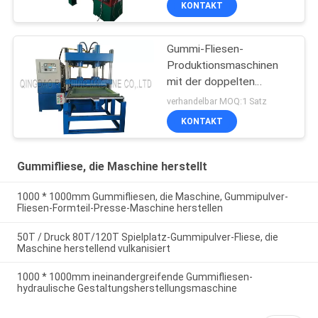
KONTAKT
Gummi-Fliesen-
Produktionsmaschinen
mit der doppelten
Seitenform, die System
verhandelbar MOQ:1 Satz
schiebt
KONTAKT
Gummifliese, die Maschine herstellt
1000 * 1000mm Gummifliesen, die Maschine, Gummipulver-
Fliesen-Formteil-Presse-Maschine herstellen
50T / Druck 80T/120T Spielplatz-Gummipulver-Fliese, die
Maschine herstellend vulkanisiert
1000 * 1000mm ineinandergreifende Gummifliesen-
hydraulische Gestaltungsherstellungsmaschine