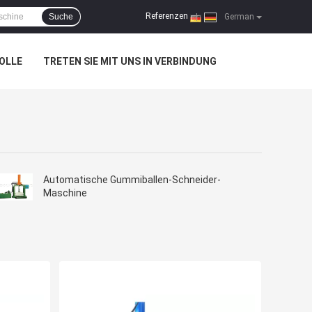
Referenzen
Suche
|
German
OLLE
TRETEN SIE MIT UNS IN VERBINDUNG
Automatische Gummiballen-Schneider-
Maschine