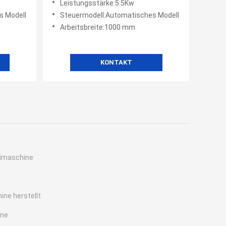
Leistungsstärke:5.5Kw
s Modell
Steuermodell:Automatisches Modell
Arbeitsbreite:1000 mm
KONTAKT
imaschine
ine herstellt
ine