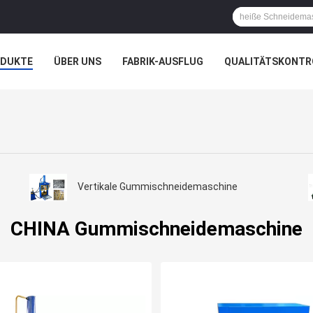
ODUKTE
ÜBER UNS
FABRIK-AUSFLUG
QUALITÄTSKONTR
N
FÄLLE
Vertikale Gummischneidemaschine
CHINA Gummischneidemaschine