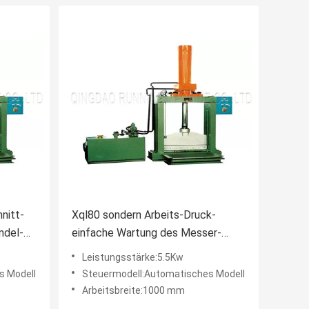
nitt-
Xql80 sondern Arbeits-Druck-
ndel-
einfache Wartung des Messer-
Gummiballen-Schneider-160T aus
Leistungsstärke:5.5Kw
s Modell
Steuermodell:Automatisches Modell
Arbeitsbreite:1000 mm