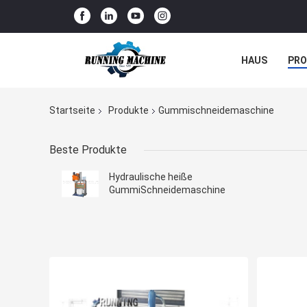
HAUS
PR
NACHRICHTE
Startseite
Produkte
Gummischneidemaschine
Beste Produkte
Hydraulische heiße
GummiSchneidemaschine