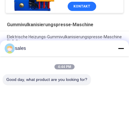
Formteil-Maschine
KONTAKT
herstellt
Gummivulkanisierungspresse-Maschine
Elektrische Heizungs-Gummivulkanisierungspresse-Maschine
PLC-Steuerung
sales
Die elektrische Heizungs-hydraulische Vulkanisierung
bearbeiten 2 Arbeitsschichten maschinell
4:44 PM
Gummivulkanisierungsmaschinen-einzige
Herstellungsgummimaschine der presse-160T
Good day, what product are you looking for?
Beliebte Kategorien
Alle
Gummikneter-
Gummiherstellungsmaschine
Maschine
Mischende 
Gummivulkanisierungspres