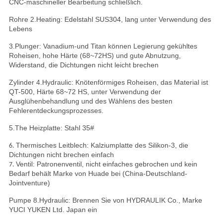
CNC-maschineller Bearbeitung schließlich.
Rohre 2.Heating: Edelstahl SUS304, lang unter Verwendung des
Lebens
3.Plunger: Vanadium-und Titan können Legierung gekühltes
Roheisen, hohe Härte (68~72HS) und gute Abnutzung,
Widerstand, die Dichtungen nicht leicht brechen
Zylinder 4.Hydraulic: Knötenförmiges Roheisen, das Material ist
QT-500, Härte 68~72 HS, unter Verwendung der
Ausglühenbehandlung und des Wählens des besten
Fehlerentdeckungsprozesses.
5.The Heizplatte: Stahl 35#
Thermisches Leitblech: Kalziumplatte des Silikon-3, die
6.
Dichtungen nicht brechen einfach
Ventil: Patronenventil, nicht einfaches gebrochen und kein
7.
Bedarf behält Marke von Huade bei (China-Deutschland-
Jointventure)
Pumpe 8.Hydraulic: Brennen Sie von HYDRAULIK Co., Marke
YUCI YUKEN Ltd. Japan ein