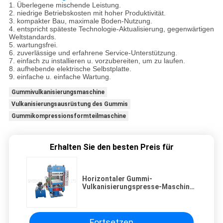
1.
Überlegene mischende Leistung.
2. niedrige Betriebskosten mit hoher Produktivität.
3. kompakter Bau, maximale Boden-Nutzung.
4. entspricht späteste Technologie-Aktualisierung, gegenwärtigen
Weltstandards.
5. wartungsfrei.
6. zuverlässige und erfahrene Service-Unterstützung.
7. einfach zu installieren u. vorzubereiten, um zu laufen.
8. aufhebende elektrische Selbstplatte.
9. einfache u. einfache Wartung.
Gummivulkanisierungsmaschine
Vulkanisierungsausrüstung des Gummis
Gummikompressionsformteilmaschine
Erhalten Sie den besten Preis für
Horizontaler Gummi-
Vulkanisierungspresse-Maschine,
Boden-Matte, die Maschine
herstellt
Fortsetzen