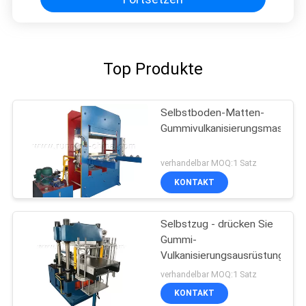
Top Produkte
Selbstboden-Matten-
Gummivulkanisierungsmaschin
verhandelbar MOQ:1 Satz
KONTAKT
Selbstzug - drücken Sie
Gummi-
Vulkanisierungsausrüstung
verhandelbar MOQ:1 Satz
KONTAKT