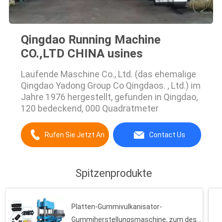
Qingdao Running Machine
CO.,LTD CHINA usines
Laufende Maschine Co., Ltd. (das ehemalige
Qingdao Yadong Group Co Qingdaos. , Ltd.) im
Jahre 1976 hergestellt, gefunden in Qingdao,
120 bedeckend, 000 Quadratmeter
Rufen Sie Jetzt An
Contact Us
Spitzenprodukte
Platten-Gummivulkanisator-
Gummiherstellungsmaschine, zum des