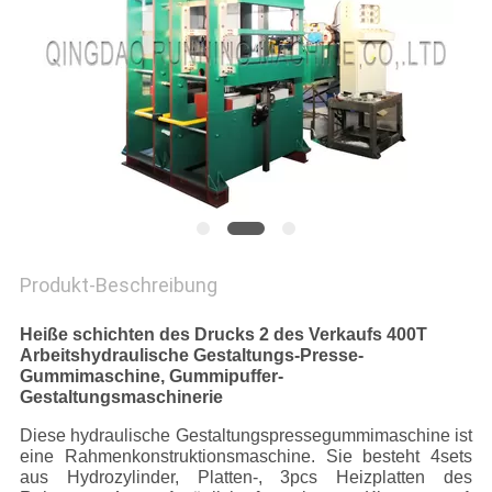
PRIVACY
POLICY
Produkt-Beschreibung
Heiße schichten des Drucks 2 des Verkaufs 400T
Arbeitshydraulische Gestaltungs-Presse-
Gummimaschine, Gummipuffer-
Gestaltungsmaschinerie
Diese hydraulische Gestaltungspressegummimaschine ist
eine Rahmenkonstruktionsmaschine. Sie besteht 4sets
aus Hydrozylinder, Platten-, 3pcs Heizplatten des