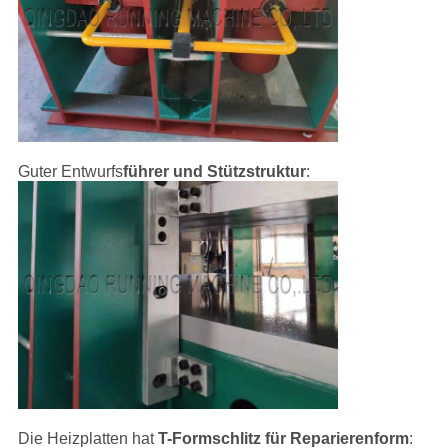
Guter Entwurfs
führer und Stützstruktur
:
Die Heizplatten hat
T-Formschlitz für Reparierenform
: