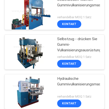
Gummivulkanisierungsmaschin
verhandelbar MOQ:1 Satz
KONTAKT
Selbstzug - drücken Sie
Gummi-
Vulkanisierungsausrüstung
verhandelbar MOQ:1 Satz
KONTAKT
Hydraulische
Gummivulkanisierungsmaschin
verhandelbar MOQ:1 Satz
KONTAKT