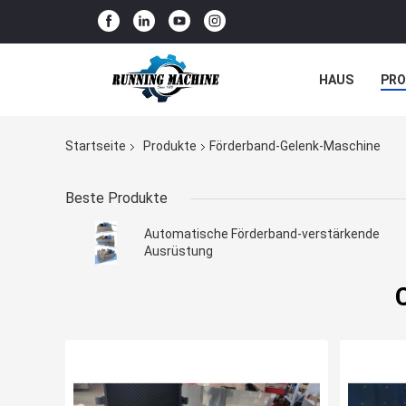
HAUS
PR
NACHRICHTE
Startseite
Produkte
Förderband-Gelenk-Maschine
Beste Produkte
Automatische Förderband-verstärkende
Ausrüstung