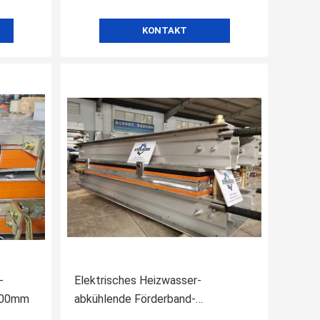
KONTAKT
-
Elektrisches Heizwasser-
800mm
abkühlende Förderband-
gemeinsame Maschinen-