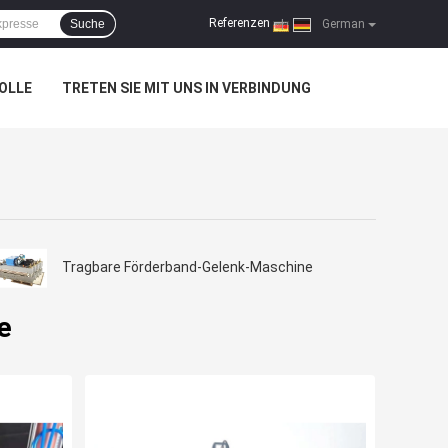
Referenzen
Suche
|
German
OLLE
TRETEN SIE MIT UNS IN VERBINDUNG
Tragbare Förderband-Gelenk-Maschine
e