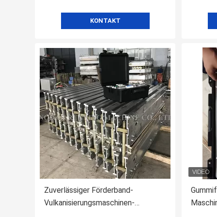
KONTAKT
Zuverlässiger Förderband-
Gummif
Vulkanisierungsmaschinen-
Maschi
Leichtgewichtler, der einfache
90% O