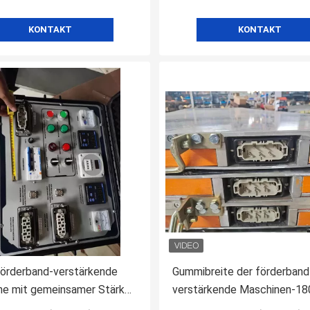
KONTAKT
KONTAKT
örderband-verstärkende
Gummibreite der förderband
ne mit gemeinsamer Stärke
verstärkende Maschinen-1
BEN