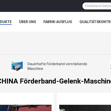
ODUKTE
ÜBER UNS
FABRIK-AUSFLUG
QUALITÄTSKONTR
N
FÄLLE
Dauerhafte Förderband-verstärkende
Maschine
CHINA Förderband-Gelenk-Maschin