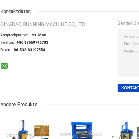
Kontaktdaten
Senden Sie
QINGDAO RUNNING MACHINE CO.,LTD
Ansprechpartner:
Mr. Mac
Telefon:
+86 18669746703
Faxen:
86-532-83197554
Andere Produkte