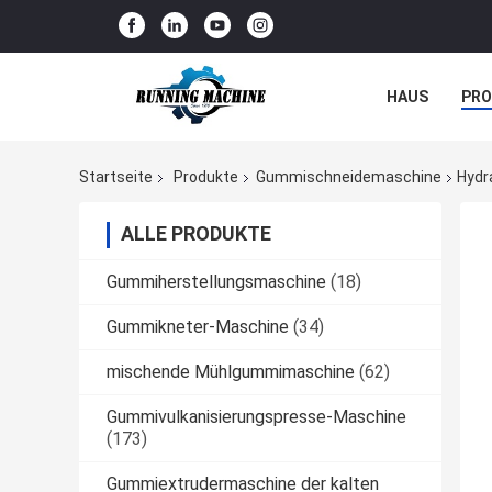
HAUS
PR
NACHRICHTE
Startseite
Produkte
Gummischneidemaschine
Hydr
ALLE PRODUKTE
Gummiherstellungsmaschine
(18)
Gummikneter-Maschine
(34)
mischende Mühlgummimaschine
(62)
Gummivulkanisierungspresse-Maschine
(173)
Gummiextrudermaschine der kalten