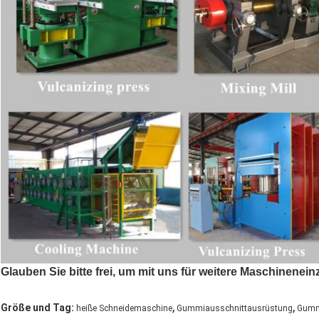
Glauben Sie bitte frei, um mit uns für weitere Maschinenein
,
,
Größe und Tag:
heiße Schneidemaschine
Gummiausschnittausrüstung
Gumm