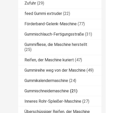
Zufuhr
(29)
feed Gummi extruder
(22)
Förderband-Gelenk-Maschine
(77)
Gummischlauch-Fertigungsstraße
(31)
Gummifliese, die Maschine herstellt
(25)
Reifen, der Maschine kuriert
(47)
Gummireihe weg von der Maschine
(49)
Gummikalendermaschine
(24)
Gummischneidemaschine
(21)
Inneres Rohr-Spleißer-Maschine
(27)
Überschüssiger Reifen, der Maschine