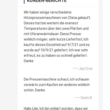
KUNDEN-BERICHTE
Wir haben einige verschiedene
Hitzepressemaschinen von China gekauft.
Dieses hat bei weitem die evenest
Temperaturen über den zwei Platten und
mit Uferanwärmdauer. Diese Presse
wirklich mögen. sehr kurze Lieferfrist, Ich
kaufte dieses Einzelteil auf 9/7/21 und es
wurde auf 10/9/21 geliefert. Ich war sehr
erfreut, es zu haben so schnell geliefert.
Danke
—— Jay Crue
Die Pressemaschine schaut, ich schauen
vorwärts zum Kaufen ein anderes wirklich
schön. Danke.
—— Darin R.
Hallo Lilie, Ich bin erklärt worden, dass wir