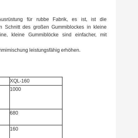
srüstung für rubbe Fabrik, es ist, ist die
en Schnitt des großen Gummiblockes in kleine
ne, kleine Gummiblöcke sind einfacher, mit
mimischung leistungsfähig erhöhen.
XQL-160
1000
680
160