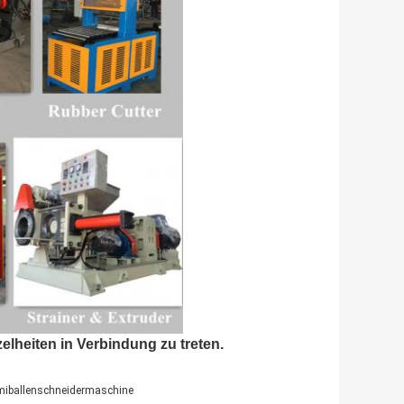
zelheiten in Verbindung zu treten.
iballenschneidermaschine