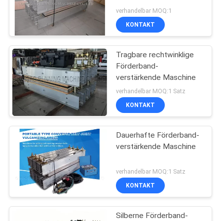
PRIVACY
verhandelbar MOQ:1
POLICY
KONTAKT
Tragbare rechtwinklige
Förderband-
verstärkende Maschine
verhandelbar MOQ:1 Satz
KONTAKT
Dauerhafte Förderband-
verstärkende Maschine
verhandelbar MOQ:1 Satz
KONTAKT
Silberne Förderband-