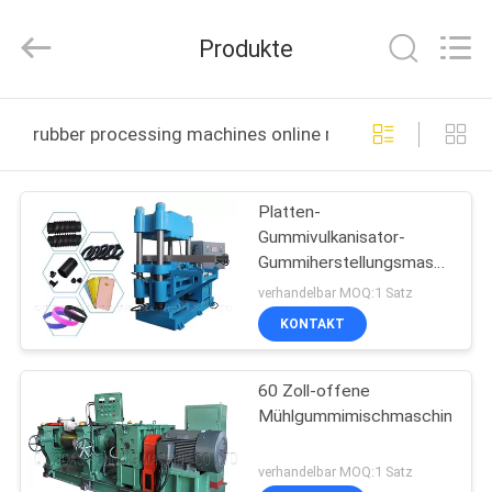
Running
Machine
CO.,LTD.
Produkte
All
Rights
Reserved.
HAUS
rubber processing machines online manufacture
PRODUKTE
Platten-
Gummivulkanisator-
ÜBER
Gummiherstellungsmaschine,
UNS
zum des Schaum-
verhandelbar MOQ:1 Satz
Teppichs PVCs EVA
KONTAKT
herzustellen
FABRIK-
60 Zoll-offene
AUSFLUG
Mühlgummimischmaschine
QUALITÄTSKONTROLLE
verhandelbar MOQ:1 Satz