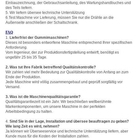
Einbauzeichnung, der Gebrauchsanleitung, des Wartungshandbuches und
des Teils liefern.
5. Wir liefern übersee technische Unterstützung
6.Test Maschine vor Lieferung, müssen Sie nur die Drähte an die
Außenseite anschließen der Schaltschrank.
FAQ
1.
Lieferfrist der Gummimaschinen?
Dieses ist besonders entworfene Maschine entsprechend Ihrer spezifischen
Anforderung.
Vom Ingenieur, der zur Produktionsfertigstellung entwirft, benötigt es
ungefähr 25 bis 35 Tage.
2. Was tut Ihre Fabrik betreffend Qualitätskontrolle?
Wir zahlen viel mehr Bedeutung zur Qualitätskontrolle von Anfang an zum
Ende der Produktion.
Jede Maschine wird völlig zusammengebaut und geprüft sorgfältig vor
Versand.
3. Was ist die Maschinenqualitätsgarantie?
Qualitätsgarantiezeit ist ein Jahr. Wir beschließen weltberühmte
Markenkomponenten, um unsere Maschine in der perfekten
Arbeitsbedingung zu halten.
4.
Sind Sie in der Lage, Installation und übersee beauftragen zu geben?
Wie lang Zeit es wird, nehmen?
Ja können wir Überseeservice und technische Unterstützung liefern, aber
Kunde muss für die Kosten der Installation zahlen.