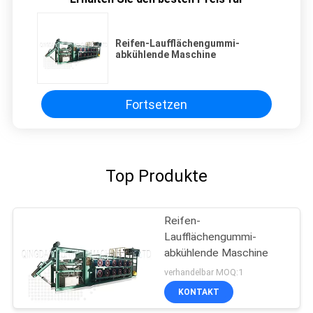
Reifen-Laufflächengummi-
abkühlende Maschine
Fortsetzen
Top Produkte
Reifen-
Laufflächengummi-
abkühlende Maschine
verhandelbar MOQ:1
KONTAKT