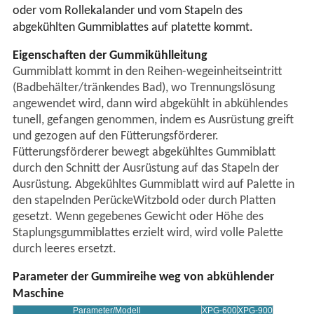
oder vom Rollekalander und vom Stapeln des
abgekühlten Gummiblattes auf platette kommt.
Eigenschaften der Gummikühlleitung
Gummiblatt kommt in den Reihen-wegeinheitseintritt
(Badbehälter/tränkendes Bad), wo Trennungslösung
angewendet wird, dann wird abgekühlt in abkühlendes
tunell, gefangen genommen, indem es Ausrüstung greift
und gezogen auf den Fütterungsförderer.
Fütterungsförderer bewegt abgekühltes Gummiblatt
durch den Schnitt der Ausrüstung auf das Stapeln der
Ausrüstung. Abgekühltes Gummiblatt wird auf Palette in
den stapelnden PerückeWitzbold oder durch Platten
gesetzt. Wenn gegebenes Gewicht oder Höhe des
Staplungsgummiblattes erzielt wird, wird volle Palette
durch leeres ersetzt.
Parameter der Gummireihe weg von abkühlender
Maschine
Parameter/Modell
XPG-600
XPG-900