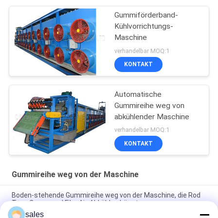
Gummiförderband-
Kühlvorrichtungs-
Maschine
verhandelbar MOQ:1
KONTAKT
Automatische
Gummireihe weg von
abkühlender Maschine
verhandelbar MOQ:1
KONTAKT
Gummireihe weg von der Maschine
Boden-stehende Gummireihe weg von der Maschine, die Rod
Type Compound Film Air-Abkühlen hängt
sales