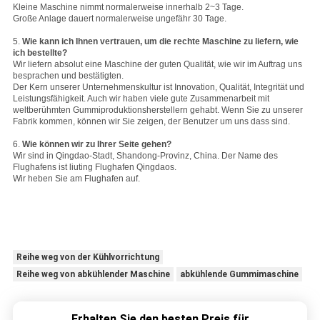
Kleine Maschine nimmt normalerweise innerhalb 2~3 Tage.
Große Anlage dauert normalerweise ungefähr 30 Tage.
5.
Wie kann ich Ihnen vertrauen, um die rechte Maschine zu liefern, wie
ich bestellte?
Wir liefern absolut eine Maschine der guten Qualität, wie wir im Auftrag uns
besprachen und bestätigten.
Der Kern unserer Unternehmenskultur ist Innovation, Qualität, Integrität und
Leistungsfähigkeit. Auch wir haben viele gute Zusammenarbeit mit
weltberühmten Gummiproduktionsherstellern gehabt. Wenn Sie zu unserer
Fabrik kommen, können wir Sie zeigen, der Benutzer um uns dass sind.
6.
Wie können wir zu Ihrer Seite gehen?
Wir sind in Qingdao-Stadt, Shandong-Provinz, China. Der Name des
Flughafens ist liuting Flughafen Qingdaos.
Wir heben Sie am Flughafen auf.
Reihe weg von der Kühlvorrichtung
Reihe weg von abkühlender Maschine
abkühlende Gummimaschine
Erhalten Sie den besten Preis für