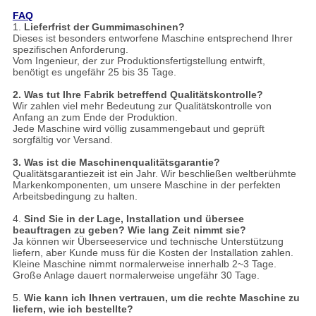
FAQ
1.
Lieferfrist der Gummimaschinen?
Dieses ist besonders entworfene Maschine entsprechend Ihrer
spezifischen Anforderung.
Vom Ingenieur, der zur Produktionsfertigstellung entwirft,
benötigt es ungefähr 25 bis 35 Tage.
2. Was tut Ihre Fabrik betreffend Qualitätskontrolle?
Wir zahlen viel mehr Bedeutung zur Qualitätskontrolle von
Anfang an zum Ende der Produktion.
Jede Maschine wird völlig zusammengebaut und geprüft
sorgfältig vor Versand.
3. Was ist die Maschinenqualitätsgarantie?
Qualitätsgarantiezeit ist ein Jahr. Wir beschließen weltberühmte
Markenkomponenten, um unsere Maschine in der perfekten
Arbeitsbedingung zu halten.
4.
Sind Sie in der Lage, Installation und übersee
beauftragen zu geben? Wie lang Zeit nimmt sie?
Ja können wir Überseeservice und technische Unterstützung
liefern, aber Kunde muss für die Kosten der Installation zahlen.
Kleine Maschine nimmt normalerweise innerhalb 2~3 Tage.
Große Anlage dauert normalerweise ungefähr 30 Tage.
5.
Wie kann ich Ihnen vertrauen, um die rechte Maschine zu
liefern, wie ich bestellte?