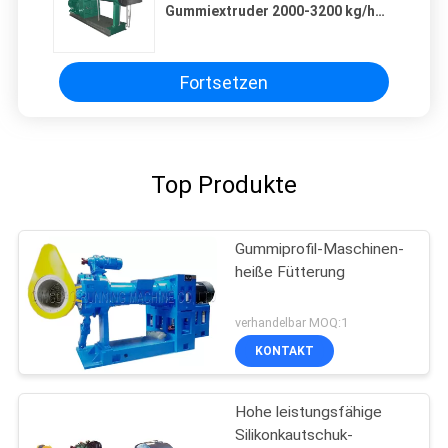
Gummiextruder 2000-3200 kg/h
Kapazität 4950× 1150× 1483
Fortsetzen
Top Produkte
Gummiprofil-Maschinen-
heiße Fütterung
verhandelbar MOQ:1
KONTAKT
Hohe leistungsfähige
Silikonkautschuk-