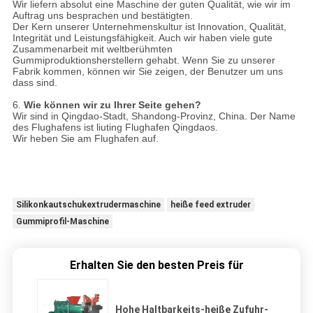
Wir liefern absolut eine Maschine der guten Qualität, wie wir im
Auftrag uns besprachen und bestätigten.
Der Kern unserer Unternehmenskultur ist Innovation, Qualität,
Integrität und Leistungsfähigkeit. Auch wir haben viele gute
Zusammenarbeit mit weltberühmten
Gummiproduktionsherstellern gehabt. Wenn Sie zu unserer
Fabrik kommen, können wir Sie zeigen, der Benutzer um uns
dass sind.
6.
Wie können wir zu Ihrer Seite gehen?
Wir sind in Qingdao-Stadt, Shandong-Provinz, China. Der Name
des Flughafens ist liuting Flughafen Qingdaos.
Wir heben Sie am Flughafen auf.
Silikonkautschukextrudermaschine
heiße feed extruder
Gummiprofil-Maschine
Erhalten Sie den besten Preis für
Hohe Haltbarkeits-heiße Zufuhr-