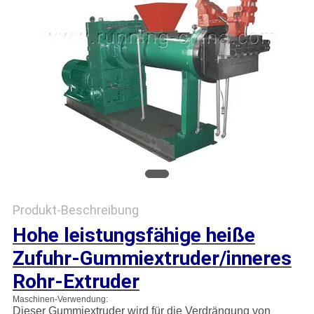
PRIVACY
POLICY
Produkt-Beschreibung
Hohe leistungsfähige heiße
Zufuhr-Gummiextruder/inneres
Rohr-Extruder
Maschinen-Verwendung:
Dieser Gummiextruder wird für die Verdrängung von