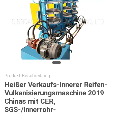
PRIVACY
POLICY
Produkt-Beschreibung
Heißer Verkaufs-innerer Reifen-
Vulkanisierungsmaschine 2019
Chinas mit CER,
SGS-/Innerrohr-