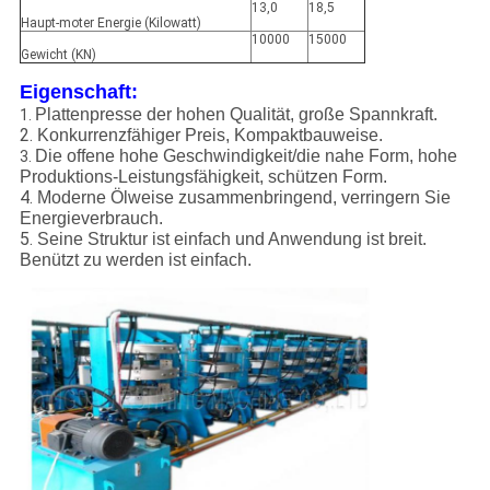
13,0
18,5
Haupt-moter Energie (Kilowatt)
10000
15000
Gewicht (KN)
Eigenschaft:
Plattenpresse der hohen Qualität, große Spannkraft.
1.
2.
Konkurrenzfähiger Preis, Kompaktbauweise.
Die offene hohe Geschwindigkeit/die nahe Form, hohe
3.
Produktions-Leistungsfähigkeit, schützen Form.
4.
Moderne Ölweise zusammenbringend, verringern Sie
Energieverbrauch.
5.
Seine Struktur ist einfach und Anwendung ist breit.
Benützt zu werden ist einfach.