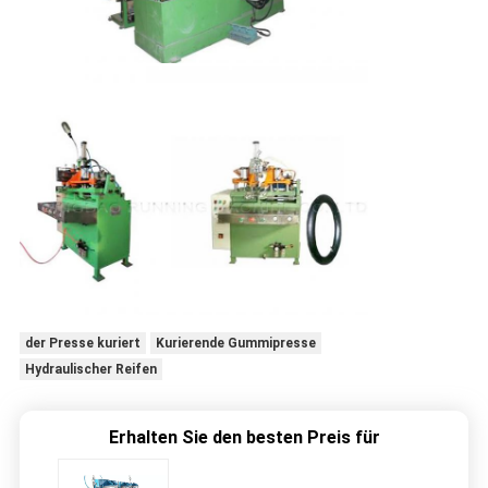
der Presse kuriert
Kurierende Gummipresse
Hydraulischer Reifen
Erhalten Sie den besten Preis für