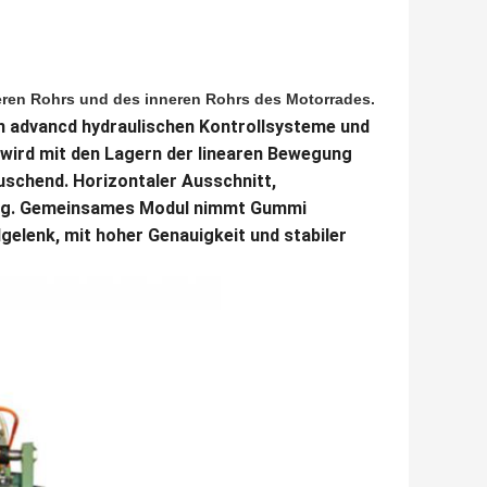
eren Rohrs und des inneren Rohrs des Motorrades.
en advancd hydraulischen Kontrollsysteme und
 wird mit den Lagern der linearen Bewegung
schend. Horizontaler Ausschnitt,
ng. Gemeinsames Modul nimmt Gummi
lgelenk, mit hoher Genauigkeit und stabiler