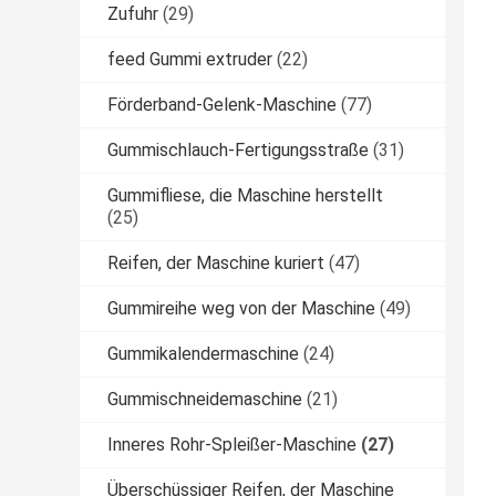
Zufuhr
(29)
feed Gummi extruder
(22)
Förderband-Gelenk-Maschine
(77)
Gummischlauch-Fertigungsstraße
(31)
Gummifliese, die Maschine herstellt
(25)
Reifen, der Maschine kuriert
(47)
Gummireihe weg von der Maschine
(49)
Gummikalendermaschine
(24)
Gummischneidemaschine
(21)
Inneres Rohr-Spleißer-Maschine
(27)
Überschüssiger Reifen, der Maschine