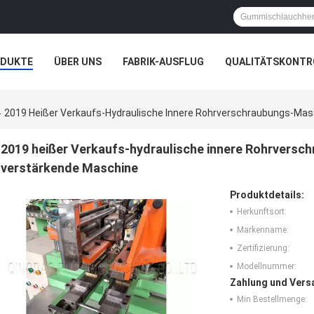
ODUKTE
ÜBER UNS
FABRIK-AUSFLUG
QUALITÄTSKONTR
N
FÄLLE
2019 Heißer Verkaufs-Hydraulische Innere Rohrverschraubungs-Mas
2019 heißer Verkaufs-hydraulische innere Rohrversc
verstärkende Maschine
Produktdetails:
Herkunftsort:
Markenname:
Zertifizierung:
Modellnummer:
Zahlung und Vers
Min Bestellmenge: