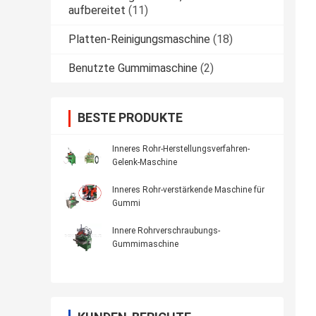
aufbereitet
(11)
Platten-Reinigungsmaschine
(18)
Benutzte Gummimaschine
(2)
BESTE PRODUKTE
Inneres Rohr-Herstellungsverfahren-
Gelenk-Maschine
Inneres Rohr-verstärkende Maschine für
Gummi
Innere Rohrverschraubungs-
Gummimaschine