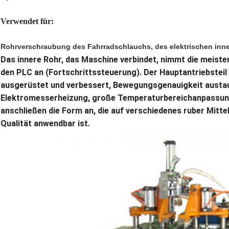
Verwendet für:
Rohrverschraubung des Fahrradschlauchs, des elektrischen inn
Das innere Rohr, das Maschine verbindet, nimmt die meist
den PLC an (Fortschrittssteuerung). Der Hauptantriebsteil
ausgerüstet und verbessert, Bewegungsgenauigkeit austau
Elektromesserheizung, große Temperaturbereichanpassu
anschließen die Form an, die auf verschiedenes ruber Mitte
Qualität anwendbar ist.