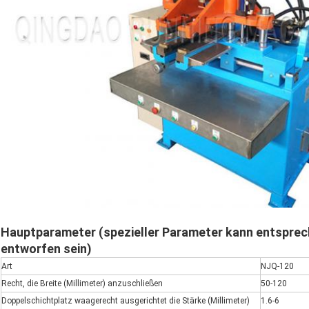
Hauptparameter (spezieller Parameter kann entspre
entworfen sein)
Art
NJQ-120
Recht, die Breite (Millimeter) anzuschließen
50-120
Doppelschichtplatz waagerecht ausgerichtet die Stärke (Millimeter)
1.6-6