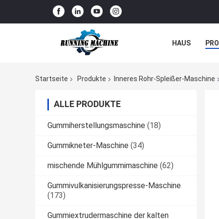
HAUS
PR
NACHRICHTE
Startseite
Produkte
Inneres Rohr-Spleißer-Maschine
ALLE PRODUKTE
Gummiherstellungsmaschine
(18)
Gummikneter-Maschine
(34)
mischende Mühlgummimaschine
(62)
Gummivulkanisierungspresse-Maschine
(173)
Gummiextrudermaschine der kalten