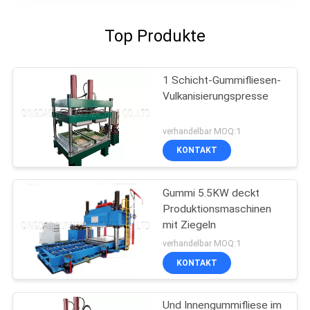
Top Produkte
1 Schicht-Gummifliesen-
Vulkanisierungspresse
verhandelbar MOQ:1
KONTAKT
Gummi 5.5KW deckt
Produktionsmaschinen
mit Ziegeln
verhandelbar MOQ:1
KONTAKT
Und Innengummifliese im