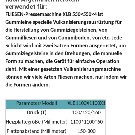
verwendet für:
FLIESEN-Pressemaschine XLB 550×550×4 ist
Gummieine spezielle Vulkanisierungsausrüstung für
die Herstellung von Gummiziegelsteinen, von
Gummifliesen und von Gummiboden, von etc. Jede
Schicht wird mit zwei Sätzen Formen ausgerüstet, um
Gummiziegelsteine in den Drehungen, die manuelle
Form zu machen, die Gerät für einfache Operation
zieht. Mit einer gesetzten Vulkanisierungsmaschine
können wir viele Arten Fliesen machen, nur indem wir
die Formen ändern.
Parameter/Modell
XLB1100X1100X1
Druck (T)
100/120/160
Heizplattegröße (Millimeter)
1100*1100*60
Plattenabstand (Millimeter)
150-300