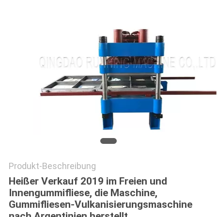
PRIVACY
POLICY
Produkt-Beschreibung
Heißer Verkauf 2019 im Freien und
Innengummifliese, die Maschine,
Gummifliesen-Vulkanisierungsmaschine
nach Argentinien herstellt