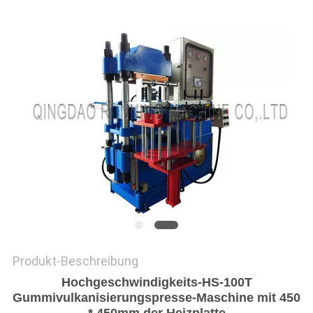
PRIVACY
POLICY
Produkt-Beschreibung
Hochgeschwindigkeits-HS-100T
Gummivulkanisierungspresse-Maschine mit 450