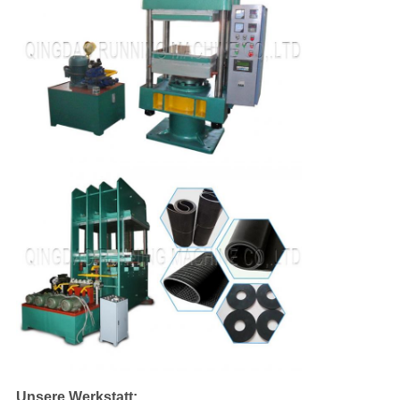
Unsere Werkstatt: