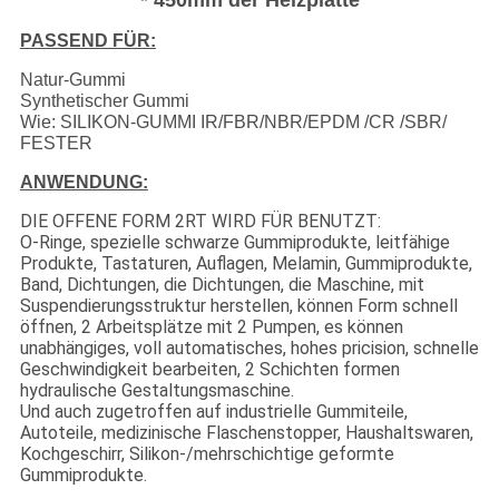
* 450mm der Heizplatte
PASSEND FÜR:
Natur-Gummi
Synthetischer Gummi
Wie: SILIKON-GUMMI IR/FBR/NBR/EPDM /CR /SBR/
FESTER
ANWENDUNG:
DIE OFFENE FORM 2RT WIRD FÜR BENUTZT:
O-Ringe, spezielle schwarze Gummiprodukte, leitfähige
Produkte, Tastaturen, Auflagen, Melamin, Gummiprodukte,
Band, Dichtungen, die Dichtungen, die Maschine, mit
Suspendierungsstruktur herstellen, können Form schnell
öffnen, 2 Arbeitsplätze mit 2 Pumpen, es können
unabhängiges, voll automatisches, hohes pricision, schnelle
Geschwindigkeit bearbeiten, 2 Schichten formen
hydraulische Gestaltungsmaschine.
Und auch zugetroffen auf industrielle Gummiteile,
Autoteile, medizinische Flaschenstopper, Haushaltswaren,
Kochgeschirr, Silikon-/mehrschichtige geformte
Gummiprodukte.