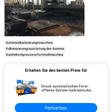
Gummivulkanisierungsmaschine
Vulkanisierungsausrüstung des Gummis
Gummikompressionsformteilmaschine
Erhalten Sie den besten Preis für
Druck-automatisches Form-
offenes System-hydraulische
Gestaltungs-Gummimaschine des
Vakuum300t
Fortsetzen