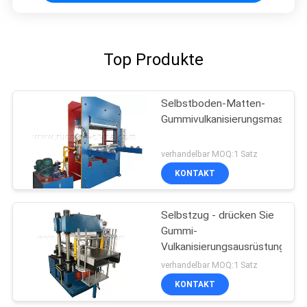
Top Produkte
Selbstboden-Matten-
Gummivulkanisierungsmaschin
verhandelbar MOQ:1 Satz
KONTAKT
Selbstzug - drücken Sie
Gummi-
Vulkanisierungsausrüstung
verhandelbar MOQ:1 Satz
KONTAKT