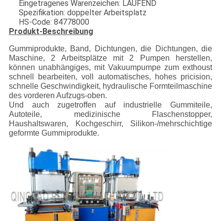
Eingetragenes Warenzeichen: LAUFEND
Spezifikation: doppelter Arbeitsplatz
HS-Code: 84778000
Produkt-Beschreibung
Gummiprodukte, Band, Dichtungen, die Dichtungen, die
Maschine, 2 Arbeitsplätze mit 2 Pumpen herstellen,
können unabhängiges, mit Vakuumpumpe zum exthoust
schnell bearbeiten, voll automatisches, hohes pricision,
schnelle Geschwindigkeit, hydraulische Formteilmaschine
des vorderen Aufzugs-oben.
Und auch zugetroffen auf industrielle Gummiteile,
Autoteile, medizinische Flaschenstopper,
Haushaltswaren, Kochgeschirr, Silikon-/mehrschichtige
geformte Gummiprodukte.