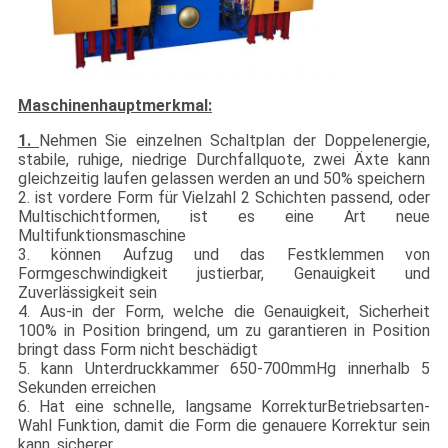
Maschinenhauptmerkmal:
1.
Nehmen Sie einzelnen Schaltplan der Doppelenergie,
stabile, ruhige, niedrige Durchfallquote, zwei Äxte kann
gleichzeitig laufen gelassen werden an und 50% speichern
2. ist vordere Form für Vielzahl 2 Schichten passend, oder
Multischichtformen, ist es eine Art neue
Multifunktionsmaschine
3. können Aufzug und das Festklemmen von
Formgeschwindigkeit justierbar, Genauigkeit und
Zuverlässigkeit sein
4. Aus-in der Form, welche die Genauigkeit, Sicherheit
100% in Position bringend, um zu garantieren in Position
bringt dass Form nicht beschädigt
5. kann Unterdruckkammer 650-700mmHg innerhalb 5
Sekunden erreichen
6. Hat eine schnelle, langsame KorrekturBetriebsarten-
Wahl Funktion, damit die Form die genauere Korrektur sein
kann, sicherer