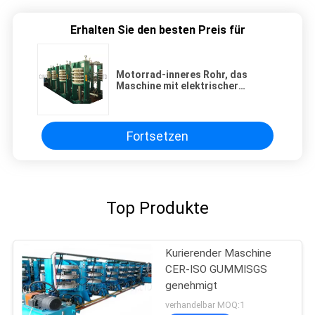
Erhalten Sie den besten Preis für
Motorrad-inneres Rohr, das
Maschine mit elektrischer
Heizung oder Dampf-Heizung
kuriert
Fortsetzen
Top Produkte
Kurierender Maschine
CER-ISO GUMMISGS
genehmigt
verhandelbar MOQ:1