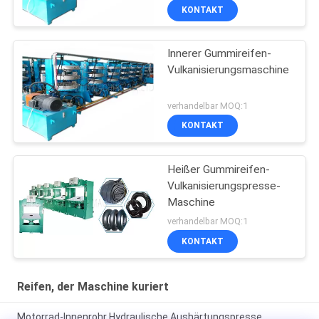
KONTAKT
Innerer Gummireifen-
Vulkanisierungsmaschine
verhandelbar MOQ:1
KONTAKT
Heißer Gummireifen-
Vulkanisierungspresse-
Maschine
verhandelbar MOQ:1
KONTAKT
Reifen, der Maschine kuriert
Motorrad-Innenrohr Hydraulische Aushärtungspresse