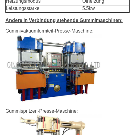
Heizungsmodus
Ölheizung
Leistungsstärke
5.5kw
Andere in Verbindung stehende Gummimaschinen:
Gummivakuumformteil-Presse-Maschine:
Gummispritzen-Presse-Maschine: