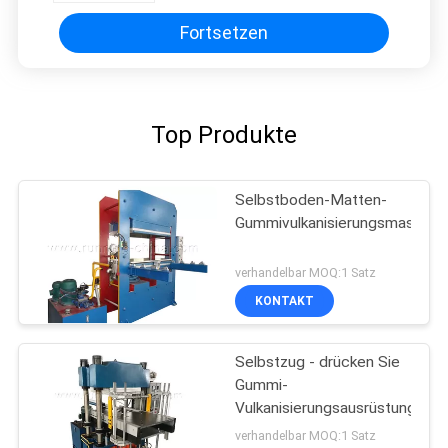
Fortsetzen
Top Produkte
Selbstboden-Matten-
Gummivulkanisierungsmaschin
verhandelbar MOQ:1 Satz
KONTAKT
Selbstzug - drücken Sie
Gummi-
Vulkanisierungsausrüstung
verhandelbar MOQ:1 Satz