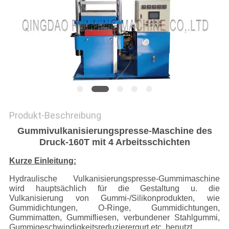
PRIVACY
POLICY
Produkt-Beschreibung
Gummivulkanisierungspresse-Maschine des
Druck-160T mit 4 Arbeitsschichten
Kurze Einleitung:
Hydraulische Vulkanisierungspresse-Gummimaschine
wird hauptsächlich für die Gestaltung u. die
Vulkanisierung von Gummi-/Silikonprodukten, wie
Gummidichtungen, O-Ringe, Gummidichtungen,
Gummimatten, Gummifliesen, verbundener Stahlgummi,
Gummigeschwindigkeitsreduzierergurt etc. benutzt.