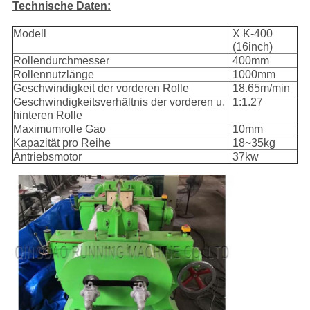
Technische Daten:
Modell
X K-400
(16inch)
Rollendurchmesser
400mm
Rollennutzlänge
1000mm
Geschwindigkeit der vorderen Rolle
18.65m/min
Geschwindigkeitsverhältnis der vorderen u.
1:1.27
hinteren Rolle
Maximumrolle Gao
10mm
Kapazität pro Reihe
18~35kg
Antriebsmotor
37kw