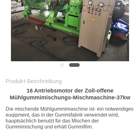
PRIVACY
POLICY
Produkt-Beschreibung
16 Antriebsmotor der Zoll-offene
Mühlgummimischungs-Mischmaschine-37kw
Die mischende Mühlgummimaschine ist- ein notwendiges
euqipment, das in der Gummifabrik verwendet wird,
hauptsächlich benutzt für das Mischen der
Gummimischung und erhält Gummifilm.