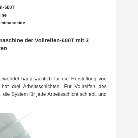
il-600T
,
ine
,
mmimaschine
schine der Vollreifen-600T mit 3
ten
erwendet hauptsächlich für die Herstellung von
hat drei Arbeitsschichten. Für Vollreifen des
 die System für jede Arbeitsschicht schiebt, und