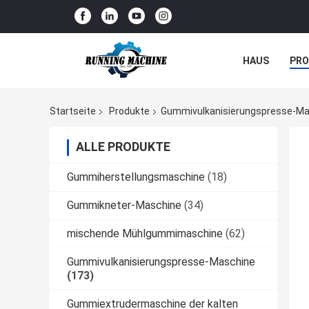
HAUS
PR
NACHRICHTE
Startseite
Produkte
Gummivulkanisierungspresse-Ma
ALLE PRODUKTE
Gummiherstellungsmaschine
(18)
Gummikneter-Maschine
(34)
mischende Mühlgummimaschine
(62)
Gummivulkanisierungspresse-Maschine
(173)
Gummiextrudermaschine der kalten