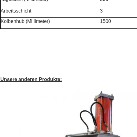
Arbeitsschicht
3
Kolbenhub (Millimeter)
1500
Unsere anderen Produkte: