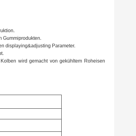
uktion.
ten Gummiprodukten.
en displaying&adjusting Parameter.
t.
, Kolben wird gemacht von gekühltem Roheisen