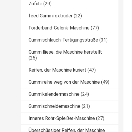
Zufuhr
(29)
feed Gummi extruder
(22)
Förderband-Gelenk-Maschine
(77)
Gummischlauch-Fertigungsstraße
(31)
Gummifliese, die Maschine herstellt
(25)
Reifen, der Maschine kuriert
(47)
Gummireihe weg von der Maschine
(49)
Gummikalendermaschine
(24)
Gummischneidemaschine
(21)
Inneres Rohr-Spleißer-Maschine
(27)
Überschüssiger Reifen, der Maschine