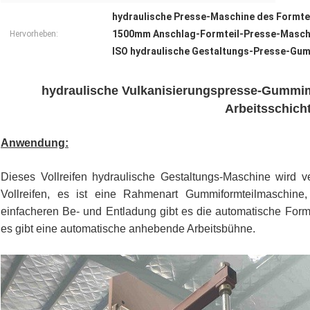
hydraulische Presse-Maschine des Formte
1500mm Anschlag-Formteil-Presse-Masch
Hervorheben:
ISO hydraulische Gestaltungs-Presse-Gu
hydraulische Vulkanisierungspresse-Gummima
Arbeitsschich
Anwendung:
Dieses Vollreifen hydraulische Gestaltungs-Maschine wird v
Vollreifen, es ist eine Rahmenart Gummiformteilmaschine, 
einfacheren Be- und Entladung gibt es die automatische Form,
es gibt eine automatische anhebende Arbeitsbühne.