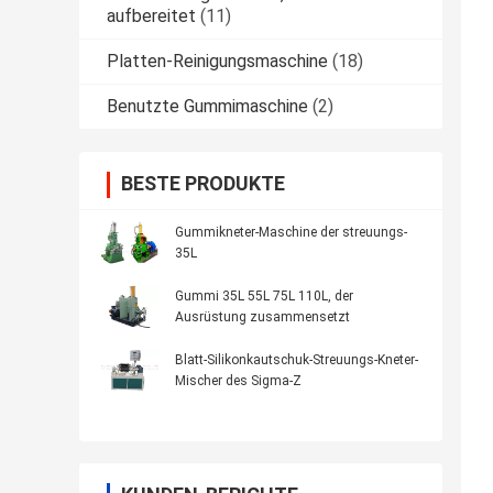
aufbereitet
(11)
Platten-Reinigungsmaschine
(18)
Benutzte Gummimaschine
(2)
BESTE PRODUKTE
Gummikneter-Maschine der streuungs-
35L
Gummi 35L 55L 75L 110L, der
Ausrüstung zusammensetzt
Blatt-Silikonkautschuk-Streuungs-Kneter-
Mischer des Sigma-Z