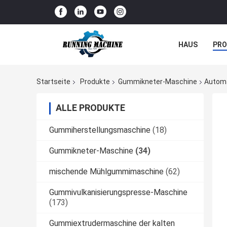
HAUS
PR
NACHRICHTE
Startseite
Produkte
Gummikneter-Maschine
Automa
ALLE PRODUKTE
Gummiherstellungsmaschine
(18)
Gummikneter-Maschine
(34)
mischende Mühlgummimaschine
(62)
Gummivulkanisierungspresse-Maschine
(173)
Gummiextrudermaschine der kalten