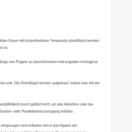
ten Raum mit kontrollierbarer Temperatur plastifiziert werden
l ist.
 Länge von Flügeln zu überschneiden holt ungefähr homogene
Chrom und. Die Rotorflügel werden aufgebaut, indem man mit der
mpf/Mittelöl durch geführt wird, um das Abkühlen oder die
Gummi- oder Plastikbeimischvorgang erfüllen.
) eingezogen und entladen durch das Kippen der