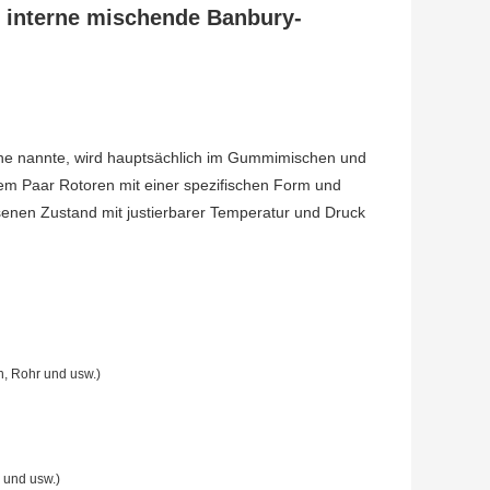
interne mischende Banbury-
ne nannte, wird hauptsächlich im Gummimischen und
inem Paar Rotoren mit einer spezifischen Form und
ssenen Zustand mit justierbarer Temperatur und Druck
h, Rohr und usw.)
 und usw.)