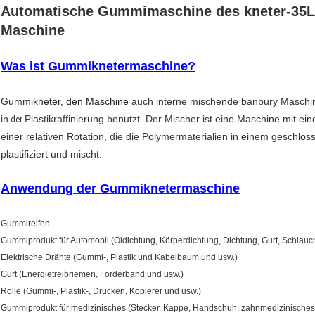
Automatische Gummimaschine des kneter-35L 
Maschine
Was ist Gummiknetermaschine?
Gummi
kneter, den Maschine
auch interne mischende banbury Maschi
in
Plastikraffinierung benutzt. Der Mischer ist eine Maschine mit e
der
einer relativen Rotation, die die Polymermaterialien in einem geschlo
plastifiziert und mischt.
Anwendung
der Gummiknetermaschine
Gummireifen
Gummiprodukt für Automobil (Öldichtung, Körperdichtung, Dichtung, Gurt, Schlauc
Elektrische Drähte (Gummi-, Plastik und Kabelbaum und usw.)
Gurt (Energietreibriemen, Förderband und usw.)
Rolle (Gummi-, Plastik-, Drucken, Kopierer und usw.)
Gummiprodukt für medizinisches (Stecker, Kappe, Handschuh, zahnmedizinisches