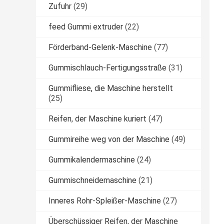
Zufuhr
(29)
feed Gummi extruder
(22)
Förderband-Gelenk-Maschine
(77)
Gummischlauch-Fertigungsstraße
(31)
Gummifliese, die Maschine herstellt
(25)
Reifen, der Maschine kuriert
(47)
Gummireihe weg von der Maschine
(49)
Gummikalendermaschine
(24)
Gummischneidemaschine
(21)
Inneres Rohr-Spleißer-Maschine
(27)
Überschüssiger Reifen, der Maschine