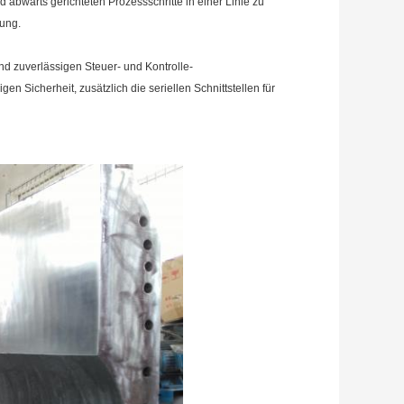
 abwärts gerichteten Prozessschritte in einer Linie zu
gung.
nd zuverlässigen Steuer- und Kontrolle-
 Sicherheit, zusätzlich die seriellen Schnittstellen für