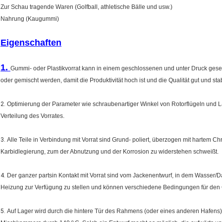
Zur Schau tragende Waren (Golfball, athletische Bälle und usw.)
Nahrung (Kaugummi)
Eigenschaften
1.
Gummi- oder Plastikvorrat kann in einem geschlossenen und unter Druck gesetz
oder gemischt werden, damit die Produktivität hoch ist und die Qualität gut und stabi
2.
Optimierung der Parameter wie schraubenartiger Winkel von Rotorflügeln und
Verteilung des Vorrates.
3.
Alle Teile in Verbindung mit Vorrat sind Grund- poliert, überzogen mit hartem 
Karbidlegierung, zum der Abnutzung und der Korrosion zu widerstehen schweißt.
4.
Der ganzer partsin Kontakt mit Vorrat sind vom Jackenentwurf, in dem Wasser/Da
Heizung zur Verfügung zu stellen und können verschiedene Bedingungen für den 
5.
Auf Lager wird durch die hintere Tür des Rahmens (oder eines anderen Hafens