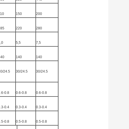
110
150
200
185
220
280
,0
5,5
7,5
140
140
140
0/24.5
30/24.5
30/24.5
.6-0.8
0.6-0.8
0.6-0.8
.3-0.4
0.3-0.4
0.3-0.4
.5-0.8
0.5-0.8
0.5-0.8