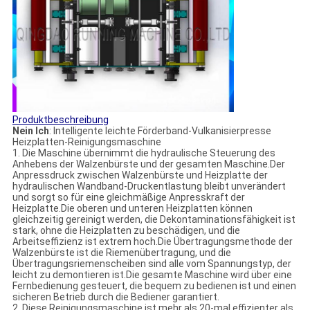
Produktbeschreibung
N
ein Ich
: Intelligente leichte Förderband-Vulkanisierpresse
Heizplatten-Reinigungsmaschine
1. Die Maschine übernimmt die hydraulische Steuerung des
Anhebens der Walzenbürste und der gesamten Maschine.Der
Anpressdruck zwischen Walzenbürste und Heizplatte der
hydraulischen Wandband-Druckentlastung bleibt unverändert
und sorgt so für eine gleichmäßige Anpresskraft der
Heizplatte.Die oberen und unteren Heizplatten können
gleichzeitig gereinigt werden, die Dekontaminationsfähigkeit ist
stark, ohne die Heizplatten zu beschädigen, und die
Arbeitseffizienz ist extrem hoch.Die Übertragungsmethode der
Walzenbürste ist die Riemenübertragung, und die
Übertragungsriemenscheiben sind alle vom Spannungstyp, der
leicht zu demontieren ist.Die gesamte Maschine wird über eine
Fernbedienung gesteuert, die bequem zu bedienen ist und einen
sicheren Betrieb durch die Bediener garantiert.
2. Diese Reinigungsmaschine ist mehr als 20-mal effizienter als