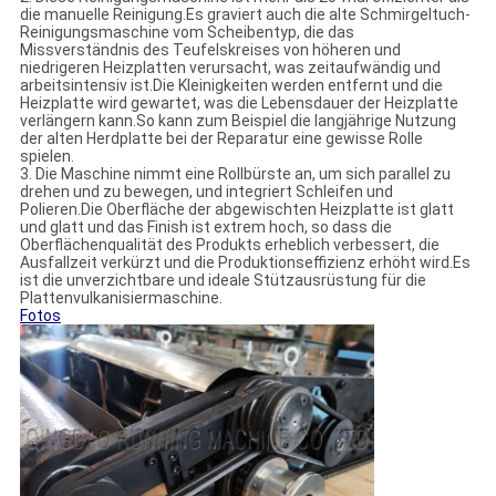
die manuelle Reinigung.Es graviert auch die alte Schmirgeltuch-
Reinigungsmaschine vom Scheibentyp, die das
Missverständnis des Teufelskreises von höheren und
niedrigeren Heizplatten verursacht, was zeitaufwändig und
arbeitsintensiv ist.Die Kleinigkeiten werden entfernt und die
Heizplatte wird gewartet, was die Lebensdauer der Heizplatte
verlängern kann.So kann zum Beispiel die langjährige Nutzung
der alten Herdplatte bei der Reparatur eine gewisse Rolle
spielen.
3. Die Maschine nimmt eine Rollbürste an, um sich parallel zu
drehen und zu bewegen, und integriert Schleifen und
Polieren.Die Oberfläche der abgewischten Heizplatte ist glatt
und glatt und das Finish ist extrem hoch, so dass die
Oberflächenqualität des Produkts erheblich verbessert, die
Ausfallzeit verkürzt und die Produktionseffizienz erhöht wird.Es
ist die unverzichtbare und ideale Stützausrüstung für die
Plattenvulkanisiermaschine.
Fotos