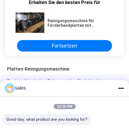
Erhalten Sie den besten Preis für
Reinigungsmaschine für
Förderbandplatten mit
Fernbedienung
Fortsetzen
Platten-Reinigungsmaschine
Tragbare Heizplatten-Poliermaschine Förderband-
Vulkanisierpresse
sales
Vulkanisierpresse Plattenreinigungsmaschine Q345 Material
12:36 PM
1,7 m/min Reinigungshitzepresse Plattenförderband
Vulkanisierpresse
Good day, what product are you looking for?