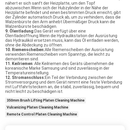
nähert er sich sanft der Heizplatte, um den Topf
abzuwischen.Wenn sich der Hubzylinder in der Nähe der
Heizplatte befindet und einen bestimmten Druck erreicht, gibt
der Zylinder automatisch Druck ab, um zu verhindern, dass die
Walzenbürste den Arm anhebt.Übermäßiger Druck kann die
Walzenbürste beschädigen.
9. Ölentladung:
Das Gerät verfügt über eine
Ölentladeöffnung.Wenn die Hydraulikstation der Ausrüstung
das Hydrauliköl ersetzen muss, kann das Öl entladen werden,
ohne die Abdeckung zu öffnen.
10. Riemenscheiben:
Alle Riemenscheiben der Ausrüstung
verwenden Riemenscheiben vom Spanntyp, die leicht zu
demontieren sind.
11. Keilriemen
: Alle Keilriemen des Geräts übernehmen die
koreanische Marke Samsung und sind zuverlässig in der
Temperatureinstellung.
12. Stromanschluss:
Ein Teil der Verbindung zwischen der
Stromversorgung und dem Gerät nimmt eine feste Verbindung
mit Luftfahrtsteckern an, die stabil, zuverlässig, bequem und
nicht leicht zu beschädigen ist.
350mm Brush Lifting Platen Cleaning Machine
Vulcanizing Platen Cleaning Machine
Remote Control Platen Cleaning Machine