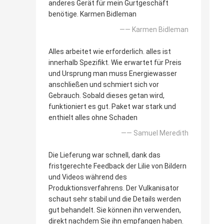
anderes Gerät für mein Gurtgeschäft
benötige. Karmen Bidleman
—— Karmen Bidleman
Alles arbeitet wie erforderlich. alles ist
innerhalb Spezifikt. Wie erwartet für Preis
und Ursprung man muss Energiewasser
anschließen und schmiert sich vor
Gebrauch. Sobald dieses getan wird,
funktioniert es gut. Paket war stark und
enthielt alles ohne Schaden
—— Samuel Meredith
Die Lieferung war schnell, dank das
fristgerechte Feedback der Lilie von Bildern
und Videos während des
Produktionsverfahrens. Der Vulkanisator
schaut sehr stabil und die Details werden
gut behandelt. Sie können ihn verwenden,
direkt nachdem Sie ihn empfangen haben.