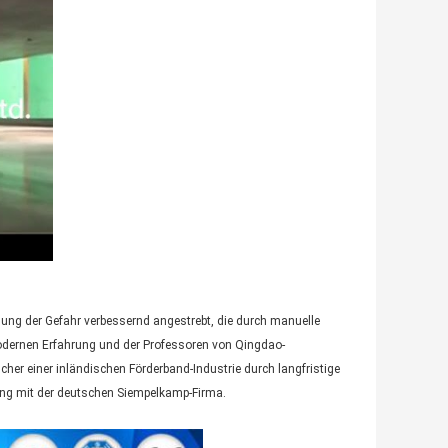
ung der Gefahr verbessernd angestrebt, die durch manuelle
odernen Erfahrung und der Professoren von Qingdao-
er einer inländischen Förderband-Industrie durch langfristige
mung mit der deutschen Siempelkamp-Firma.