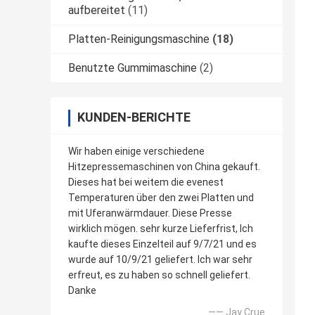
aufbereitet
(11)
Platten-Reinigungsmaschine
(18)
Benutzte Gummimaschine
(2)
KUNDEN-BERICHTE
Wir haben einige verschiedene
Hitzepressemaschinen von China gekauft.
Dieses hat bei weitem die evenest
Temperaturen über den zwei Platten und
mit Uferanwärmdauer. Diese Presse
wirklich mögen. sehr kurze Lieferfrist, Ich
kaufte dieses Einzelteil auf 9/7/21 und es
wurde auf 10/9/21 geliefert. Ich war sehr
erfreut, es zu haben so schnell geliefert.
Danke
—— Jay Crue