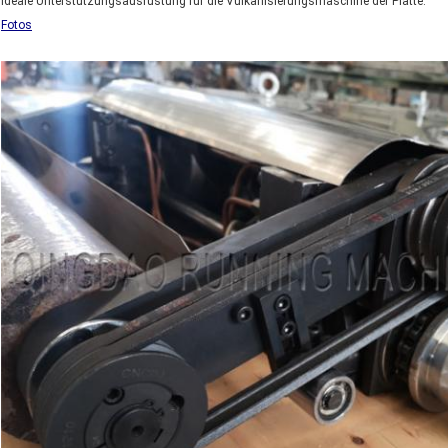
ideale Unterstützungsausrüstung für die Vulkanisierungsmaschine der Platte.
Fotos