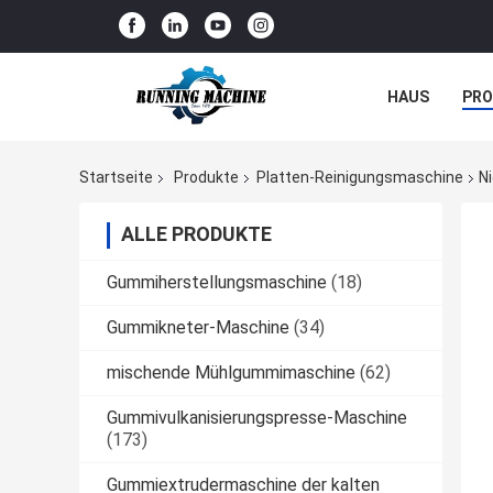
HAUS
PR
NACHRICHTE
Startseite
Produkte
Platten-Reinigungsmaschine
N
ALLE PRODUKTE
Gummiherstellungsmaschine
(18)
Gummikneter-Maschine
(34)
mischende Mühlgummimaschine
(62)
Gummivulkanisierungspresse-Maschine
(173)
Gummiextrudermaschine der kalten