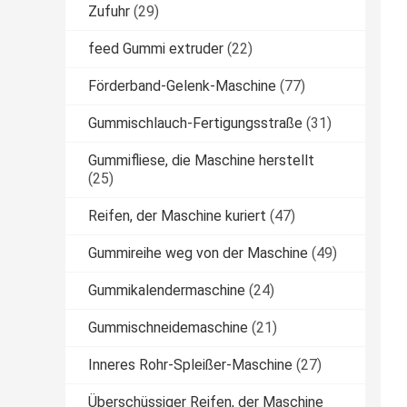
Zufuhr
(29)
feed Gummi extruder
(22)
Förderband-Gelenk-Maschine
(77)
Gummischlauch-Fertigungsstraße
(31)
Gummifliese, die Maschine herstellt
(25)
Reifen, der Maschine kuriert
(47)
Gummireihe weg von der Maschine
(49)
Gummikalendermaschine
(24)
Gummischneidemaschine
(21)
Inneres Rohr-Spleißer-Maschine
(27)
Überschüssiger Reifen, der Maschine