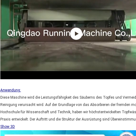
Anwendung:
Diese Maschine wird die Leistungsfähigkeit des Säuberns des Topfes und Vermeid
Reinigung verursacht wird. Auf der Grundlage von das Absorbieren der fremden m
Hochschule für Wissenschaft und Technik, haben wir höchstentwickelten Topfwäsch
Praxis entwickelt. Der Auftritt und die Struktur der Ausrüstung sind Übereinstim
Show 3D