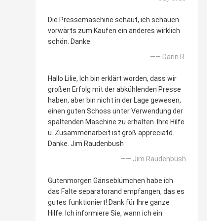
Die Pressemaschine schaut, ich schauen
vorwärts zum Kaufen ein anderes wirklich
schön. Danke.
—— Darin R.
Hallo Lilie, Ich bin erklärt worden, dass wir
großen Erfolg mit der abkühlenden Presse
haben, aber bin nicht in der Lage gewesen,
einen guten Schoss unter Verwendung der
spaltenden Maschine zu erhalten. Ihre Hilfe
u. Zusammenarbeit ist groß appreciatd.
Danke. Jim Raudenbush
—— Jim Raudenbush
Gutenmorgen Gänseblümchen habe ich
das Falte separatorand empfangen, das es
gutes funktioniert! Dank für Ihre ganze
Hilfe. Ich informiere Sie, wann ich ein