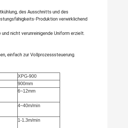
ftkühlung, des Ausschnitts und des
stungsfähigkeits-Produktion verwirklichend
 und nicht verunreinigende Uniform erzielt.
n, einfach zur Vollprozesssteuerung.
XPG-900
900mm
6~12mm
4~40m/min
1-1.3m/min