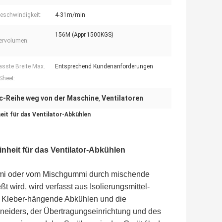
eschwindigkeit:
4-31m/min
156M (Appr.1500KGS)
ervolumen:
sste Breite Max.
Entsprechend Kundenanforderungen
Sheet:
c-Reihe weg von der Maschine
Ventilatoren
,
it für das Ventilator-Abkühlen
heit für das Ventilator-Abkühlen
 Gummi oder vom Mischgummi durch mischende
wird, wird verfasst aus Isolierungsmittel-
s Kleber-hängende Abkühlen und die
neiders, der Übertragungseinrichtung und des