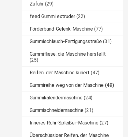
Zufuhr
(29)
feed Gummi extruder
(22)
Förderband-Gelenk-Maschine
(77)
Gummischlauch-Fertigungsstraße
(31)
Gummifliese, die Maschine herstellt
(25)
Reifen, der Maschine kuriert
(47)
Gummireihe weg von der Maschine
(49)
Gummikalendermaschine
(24)
Gummischneidemaschine
(21)
Inneres Rohr-Spleißer-Maschine
(27)
Überschüssiger Reifen, der Maschine