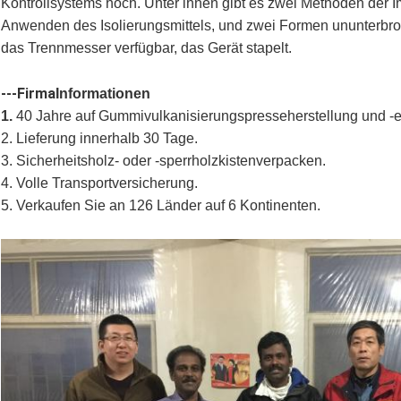
Kontrollsystems hoch. Unter ihnen gibt es zwei Methoden der 
Anwenden des Isolierungsmittels, und zwei Formen ununterbro
das Trennmesser verfügbar, das Gerät stapelt.
---Firma
Informationen
1.
40 Jahre auf Gummivulkanisierungspresseherstellung und -e
2. Lieferung innerhalb 30 Tage.
3. Sicherheitsholz- oder -sperrholzkistenverpacken.
4. Volle Transportversicherung.
5. Verkaufen Sie an 126 Länder auf 6 Kontinenten.