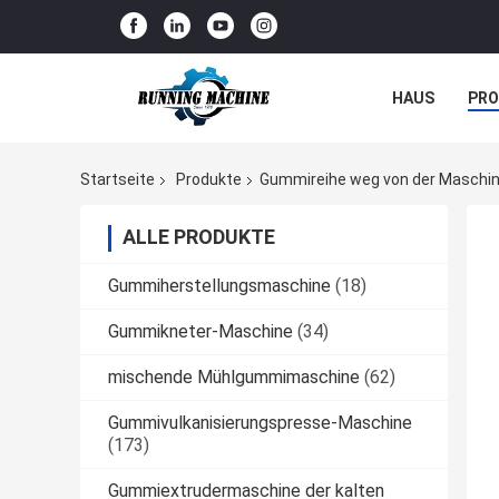
HAUS
PR
NACHRICHTE
Startseite
Produkte
Gummireihe weg von der Maschi
ALLE PRODUKTE
Gummiherstellungsmaschine
(18)
Gummikneter-Maschine
(34)
mischende Mühlgummimaschine
(62)
Gummivulkanisierungspresse-Maschine
(173)
Gummiextrudermaschine der kalten