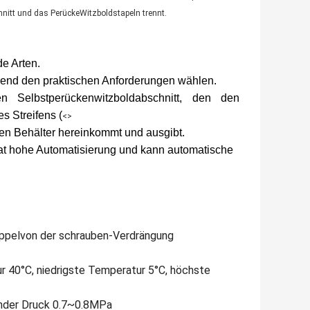
hnitt und das PerückeWitzboldstapeln trennt.
e Arten.
hend den praktischen Anforderungen wählen.
en Selbstperückenwitzboldabschnitt, den den
s Streifens (
<>
llen Behälter hereinkommt und ausgibt.
at hohe Automatisierung und kann automatische
ppelvon der schrauben-Verdrängung
 40°C, niedrigste Temperatur 5°C, höchste
ender Druck 0.7~0.8MPa