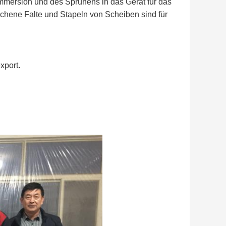
Immersion und des Sprühens in das Gerät für das
chene Falte und Stapeln von Scheiben sind für
xport.