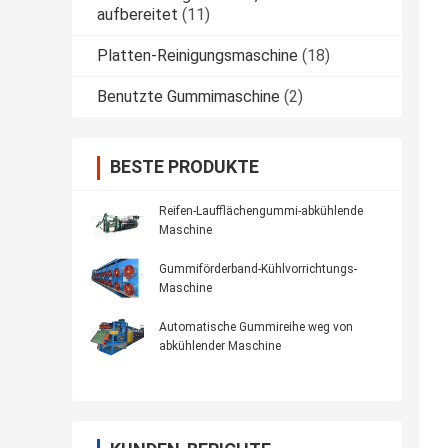
aufbereitet
(11)
Platten-Reinigungsmaschine
(18)
Benutzte Gummimaschine
(2)
BESTE PRODUKTE
Reifen-Laufflächengummi-abkühlende
Maschine
Gummiförderband-Kühlvorrichtungs-
Maschine
Automatische Gummireihe weg von
abkühlender Maschine