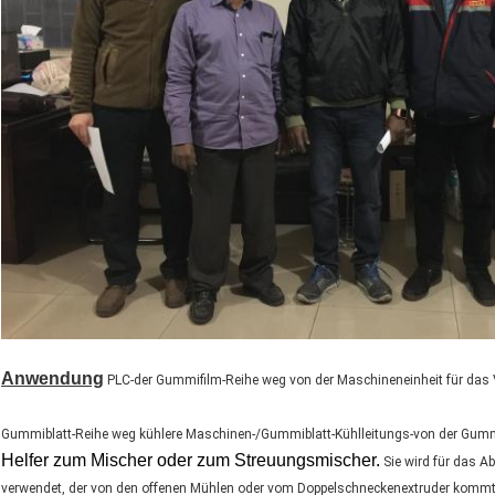
Anwendung
PLC-der Gummifilm-Reihe weg von der Maschineneinheit für das 
Gummiblatt-Reihe weg kühlere Maschinen-/Gummiblatt-Kühlleitungs-von der Gumm
Helfer zum Mischer oder zum Streuungsmischer.
Sie wird für das A
verwendet, der von den offenen Mühlen oder vom Doppelschneckenextruder kommt. 