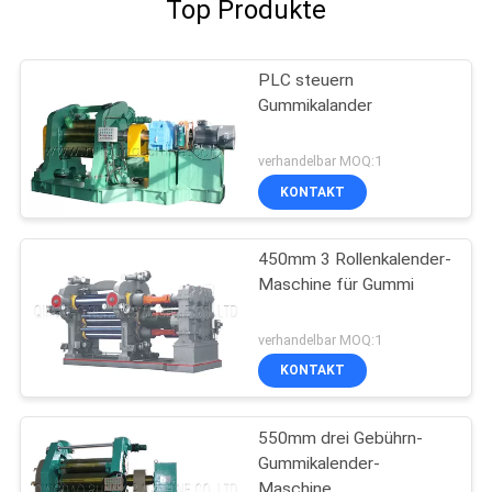
Top Produkte
PLC steuern
Gummikalander
verhandelbar MOQ:1
KONTAKT
450mm 3 Rollenkalender-
Maschine für Gummi
verhandelbar MOQ:1
KONTAKT
550mm drei Gebührn-
Gummikalender-
Maschine