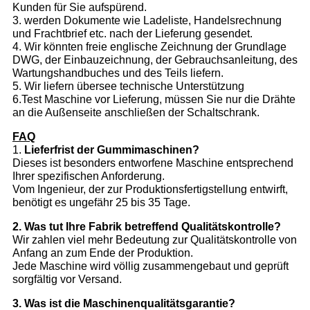
Kunden für Sie aufspürend.
3. werden Dokumente wie Ladeliste, Handelsrechnung
und Frachtbrief etc. nach der Lieferung gesendet.
4. Wir könnten freie englische Zeichnung der Grundlage
DWG, der Einbauzeichnung, der Gebrauchsanleitung, des
Wartungshandbuches und des Teils liefern.
5. Wir liefern übersee technische Unterstützung
6.Test Maschine vor Lieferung, müssen Sie nur die Drähte
an die Außenseite anschließen der Schaltschrank.
FAQ
1.
Lieferfrist der Gummimaschinen?
Dieses ist besonders entworfene Maschine entsprechend
Ihrer spezifischen Anforderung.
Vom Ingenieur, der zur Produktionsfertigstellung entwirft,
benötigt es ungefähr 25 bis 35 Tage.
2. Was tut Ihre Fabrik betreffend Qualitätskontrolle?
Wir zahlen viel mehr Bedeutung zur Qualitätskontrolle von
Anfang an zum Ende der Produktion.
Jede Maschine wird völlig zusammengebaut und geprüft
sorgfältig vor Versand.
3. Was ist die Maschinenqualitätsgarantie?