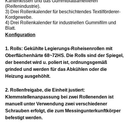
Kantenkissen und das Gummiblattlamellieren
(Reifenindustrie).
3) Drei Rollenkalender für beschichtendes Textilförderer-
Kordgewebe.
4) Drei Rollenkalender für industriellen Gummifilm und
Blatt.
Konfiguration
1. Rolls: Gekühlte Legierungs-Roheisenrollen mit
Oberflächenhärte 68~72HS. Die Rolls sind der Spiegel,
der beendet wird u. poliert ist, ordnungsgemäß
grinded und werden für das Abkühlen oder die
Heizung ausgehöhlt.
2. Rollenfreigabe, die Einheit justiert:
Klemmstellenanpassung bei zwei Rollenenden ist
manuell unter Verwendung zwei verschiedener
Schrauben erfolgt, die zum Messingunterkunftkörper
befestigt werden.