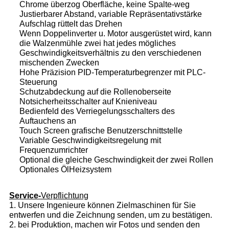
Chrome überzog Oberfläche, keine Spalte-weg
Justierbarer Abstand, variable Repräsentativstärke
Aufschlag rüttelt das Drehen
Wenn Doppelinverter u. Motor ausgerüstet wird, kann
die Walzenmühle zwei hat jedes mögliches
Geschwindigkeitsverhältnis zu den verschiedenen
mischenden Zwecken
Hohe Präzision PID-Temperaturbegrenzer mit PLC-
Steuerung
Schutzabdeckung auf die Rollenoberseite
Notsicherheitsschalter auf Knieniveau
Bedienfeld des Verriegelungsschalters des
Auftauchens an
Touch Screen grafische Benutzerschnittstelle
Variable Geschwindigkeitsregelung mit
Frequenzumrichter
Optional die gleiche Geschwindigkeit der zwei Rollen
Optionales ÖlHeizsystem
Service-
Verpflichtung
1. Unsere Ingenieure können Zielmaschinen für Sie
entwerfen und die Zeichnung senden, um zu bestätigen.
2. bei Produktion, machen wir Fotos und senden den