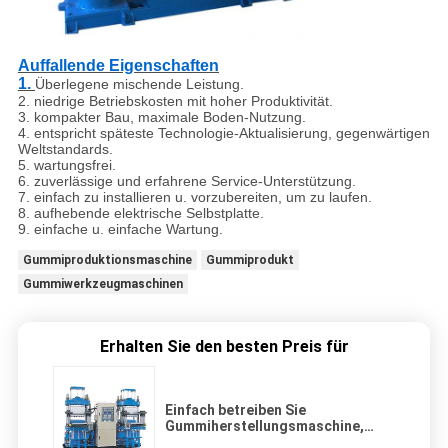
Auffallende Eigenschaften
1.
Überlegene mischende Leistung.
2. niedrige Betriebskosten mit hoher Produktivität.
3. kompakter Bau, maximale Boden-Nutzung.
4. entspricht späteste Technologie-Aktualisierung, gegenwärtigen
Weltstandards.
5. wartungsfrei.
6. zuverlässige und erfahrene Service-Unterstützung.
7. einfach zu installieren u. vorzubereiten, um zu laufen.
8. aufhebende elektrische Selbstplatte.
9. einfache u. einfache Wartung.
Gummiproduktionsmaschine
Gummiprodukt
Gummiwerkzeugmaschinen
Erhalten Sie den besten Preis für
Einfach betreiben Sie
Gummiherstellungsmaschine,
Gummiformteil-Presse mit