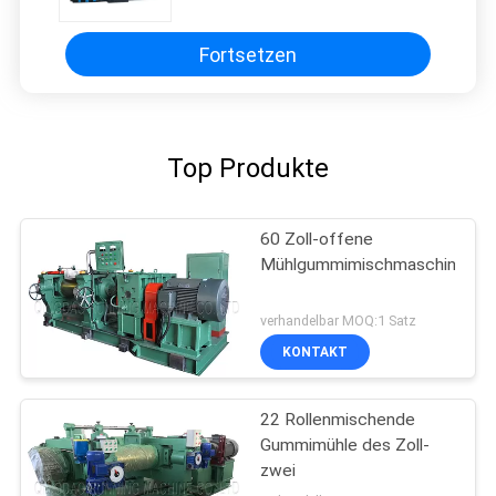
elektrischem System
Fortsetzen
Top Produkte
60 Zoll-offene
Mühlgummimischmaschine
verhandelbar MOQ:1 Satz
KONTAKT
22 Rollenmischende
Gummimühle des Zoll-
zwei