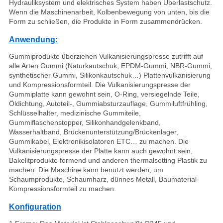
Hydrauliksystem und elektrisches System haben Überlastschutz.
Wenn die Maschinenarbeit, Kolbenbewegung von unten, bis die
Form zu schließen, die Produkte in Form zusammendrücken.
Anwendung:
Gummiprodukte überziehen Vulkanisierungspresse zutrifft auf
alle Arten Gummi (Naturkautschuk, EPDM-Gummi, NBR-Gummi,
synthetischer Gummi, Silikonkautschuk…) Plattenvulkanisierung
und Kompressionsformteil. Die Vulkanisierungspresse der
Gummiplatte kann gewohnt sein, O-Ring, versiegelnde Teile,
Öldichtung, Autoteil-, Gummiabsturzauflage, Gummiluftfrühling,
Schlüsselhalter, medizinische Gummiteile,
Gummiflaschenstopper, Silikonhandgelenkband,
Wasserhaltband, Brückenunterstützung/Brückenlager,
Gummikabel, Elektronikisolatoren ETC… zu machen. Die
Vulkanisierungspresse der Platte kann auch gewohnt sein,
Bakelitprodukte formend und anderen thermalsetting Plastik zu
machen. Die Maschine kann benutzt werden, um
Schaumprodukte, Schaumharz, dünnes Metall, Baumaterial-
Kompressionsformteil zu machen.
Konfiguration