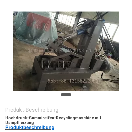
PRIVACY
POLICY
Produkt-Beschreibung
Hochdruck-Gummireifen-Recyclingmaschine mit
Dampfheizung
Produktbeschreibung