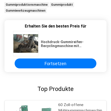
Gummiproduktionsmaschine
Gummiprodukt
Gummiwerkzeugmaschinen
Erhalten Sie den besten Preis für
Hochdruck-Gummireifen-
Recyclingmaschine mit
Dampfheizung
Fortsetzen
Top Produkte
60 Zoll-offene
Mühlgummimischmaschine