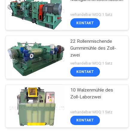
verhandelbar MOQ:1 Satz
KONTAKT
22 Rollenmischende
Gummimühle des Zoll-
zwei
verhandelbar MOQ:1 Satz
KONTAKT
10 Walzenmühle des
Zoll-Laborzwei
verhandelbar MOQ:1 Satz
KONTAKT