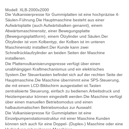
Modell: XLB-2000x2000
Die Vulkanisierpresse für Gummiplatten ist eine hochpräzise 4-
Säulen-Führung.Die Hauptmaschine besteht aus einer
Aufwärtsplatte (auch Aufwärtsbalken genannt), einem
Abwärtsmaschinensitz, einer Bewegungsplatte
(Bewegungsplattform), einem Ölzylinder und Säulen.Der
Ölzylinder ist vom Kolbentyp, der Kolben ist im unteren
Maschinensitz installiert.Der Kunde kann zwei
Schnellrücklaufzylinder an beiden Seiten der Maschine
installieren.
Die Plattenvulkanisierungspresse verfügt über einen
unabhängigen Kraftmechanismus und ein elektrisches
System.Der Steuerkasten befindet sich auf der rechten Seite der
Hauptmaschine.Die Maschine übernimmt eine SPS-Steuerung,
die mit einem LCD-Bildschirm ausgestattet ist.Tasten
zentralisierte Steuerung, einfach zu bedienen.Arbeitsdruck und
Heiztemperatur können eingestellt werden.Die Maschine verfügt
über einen manuellen Betriebsmodus und einen
halbautomatischen Betriebsmodus zur Auswahl.
Die Vulkanisierpresse für Gummiplatten ist eine
Einzelpumpenstationsstruktur mit einer Maschine.Kunden
können sich auch für eine Doppel- (Duplex-) Maschine oder eine