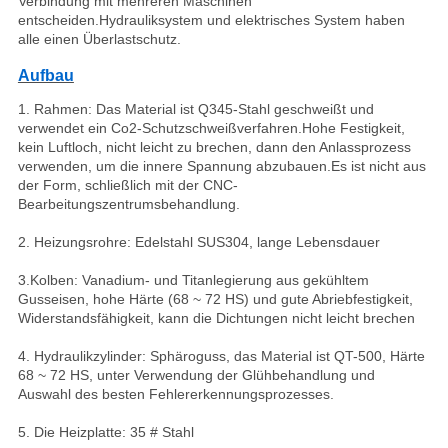
Verbindung mit mehreren Maschinen
entscheiden.Hydrauliksystem und elektrisches System haben
alle einen Überlastschutz.
Aufbau
1. Rahmen: Das Material ist Q345-Stahl geschweißt und
verwendet ein Co2-Schutzschweißverfahren.Hohe Festigkeit,
kein Luftloch, nicht leicht zu brechen, dann den Anlassprozess
verwenden, um die innere Spannung abzubauen.Es ist nicht aus
der Form, schließlich mit der CNC-
Bearbeitungszentrumsbehandlung.
2. Heizungsrohre: Edelstahl SUS304, lange Lebensdauer
3.Kolben: Vanadium- und Titanlegierung aus gekühltem
Gusseisen, hohe Härte (68 ~ 72 HS) und gute Abriebfestigkeit,
Widerstandsfähigkeit, kann die Dichtungen nicht leicht brechen
4. Hydraulikzylinder: Sphäroguss, das Material ist QT-500, Härte
68 ~ 72 HS, unter Verwendung der Glühbehandlung und
Auswahl des besten Fehlererkennungsprozesses.
5. Die Heizplatte: 35 # Stahl