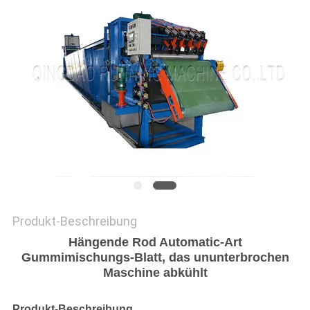
PRIVACY
POLICY
Produkt-Beschreibung
Hängende Rod Automatic-Art
Gummimischungs-Blatt, das ununterbrochen
Maschine abkühlt
Produkt-Beschreibung