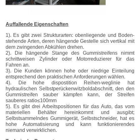
Auffallende Eigenschaften
1). Es gibt zwei Strukturarten: obenliegende und Boden-
stehende Arten, deren hängende Gestelle sich vertikal mit
dem zwingenden Abkühlen drehen.
2). Die hängende Stange des Gummistreifens nimmt
schrittweisen Zylinder oder Motorreduzierer für das
Fahren an.
3). Die Kunden können hohe oder niedrige Einteilung
entsprechend den praktischen Anforderungen wählen.
4). Die hohe dispostition Reihen-weglinie hat
hydraulischen Selbstperückenwitzboldabschnitt, den den
Gummistreifen sauber kämpfen kann, der Streifen
sauberes ratio≤100mm
5). Es gibt drei Arbeitspositionen für das Auto, das vom
materiellen Behälter hereinkommt und ausgibt;
Selbstsammelndes Gummigerät, Selbstschneider, hat es
hohe Automatisierung und kann funktionierendes
niemand verwirklichen.